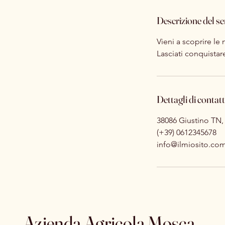
Descrizione del se
Vieni a scoprire le
Lasciati conquistar
Dettagli di contat
38086 Giustino TN, I
(+39) 0612345678
info@ilmiosito.co
Azienda Agricola Mosca